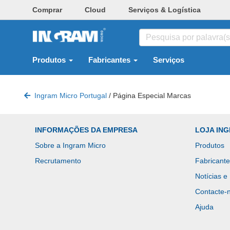
Comprar
Cloud
Serviços & Logística
Produtos
Fabricantes
Serviços
Ingram Micro Portugal
/
Página Especial Marcas
INFORMAÇÕES DA EMPRESA
LOJA IN
Sobre a Ingram Micro
Produtos
Recrutamento
Fabricant
Notícias e
Contacte-
Ajuda