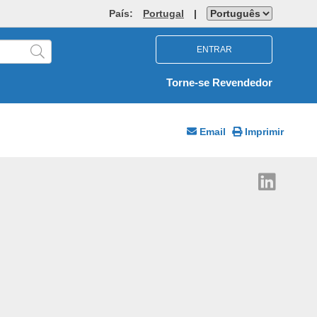
País:
Portugal
|
ENTRAR
Torne-se Revendedor
Email
Imprimir