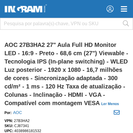
×
×
AOC 27B3HA2 27" Aula Full HD Monitor
LED - 16:9 - Preto - 68,6 cm (27") Viewable -
Tecnologia IPS (In-plane switching) - WLED
Luz posterior - 1920 x 1080 - 16,7 milhões
de cores - Sincronização adaptada - 300
cd/m² - 1 ms - 120 Hz Taxa de atualização -
Colunas - Inclinação - HDMI - VGA -
Compatível com montagem VESA
Ler Menos
AOC
Por:
VPN:
27B3HA2
SKU:
CJ87341
UPC:
4038986181532